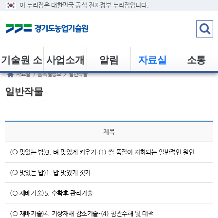
이 누리집은 대한민국 공식 전자정부 누리집입니다.
기술원 소
사업소개
알림
자료실
소통
자료실
>
품목별정보
>
일반작물
개
일반작물
제목
(❍ 맛있는 밥)3. 벼 맛있게 키우기-(1) 쌀 품질이 저하되는 일반적인 원인
(❍ 맛있는 밥)1. 밥 맛있게 짓기
(○ 재배기술)5. 수확후 관리기술
(○ 재배기술)4. 기상재해 감소기술-(4) 침관수해 및 대책