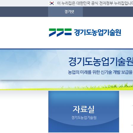
이 누리집은 대한민국 공식 전자정부 누리집입니다
경기넷
자료실
경기도농업기술원