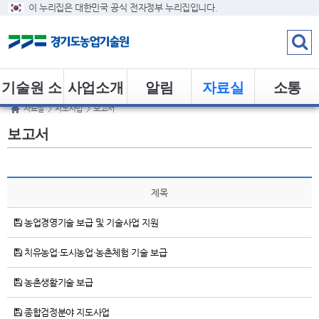
이 누리집은 대한민국 공식 전자정부 누리집입니다.
기술원 소
사업소개
알림
자료실
소통
자료실
>
지도사업
>
보고서
개
보고서
제목
농업경영기술 보급 및 기술사업 지원
치유농업·도시농업·농촌체험 기술 보급
농촌생활기술 보급
종합검정분야 지도사업