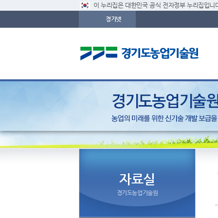
이 누리집은 대한민국 공식 전자정부 누리집입니다
경기넷
자료실
경기도농업기술원