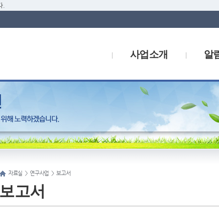
.
사업소개
알
자료실
>
연구사업
>
보고서
보고서