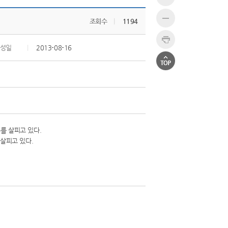
조회수
|
1194
성일
|
2013-08-16
살피고 있다.