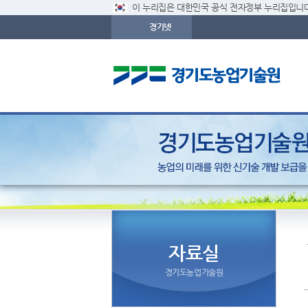
이 누리집은 대한민국 공식 전자정부 누리집입니다
경기넷
자료실
경기도농업기술원