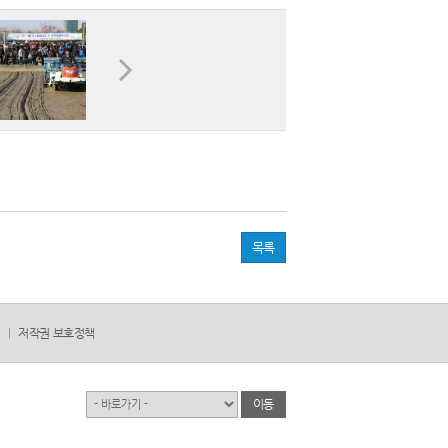
목록
저작권 보호정책
유관기관
이동