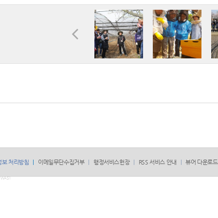
정보 처리방침
이메일무단수집거부
행정서비스헌장
RSS 서비스 안내
뷰어 다운로드
WAS1
.