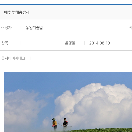
배추 병해충방제
작성자
|
농업기술원
작
항목
|
촬영일
|
2014-08-19
유사이미지태그
|