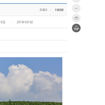
조회수
|
10668
성일
|
2018-03-02