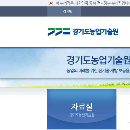
이 누리집은 대한민국 공식 전자정부 누리집입니다
경기넷
자료실
경기도농업기술원