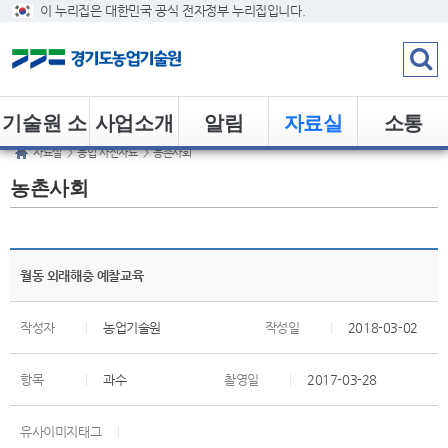
이 누리집은 대한민국 공식 전자정부 누리집입니다.
기술원 소
사업소개
알림
자료실
소통
자료실
>
농업 사진자료
>
농촌사회
개
농촌사회
월동 외래해충 예찰교육
작성자
|
농업기술원
작성일
|
2018-03-02
항목
|
과수
촬영일
|
2017-03-28
유사이미지태그
|