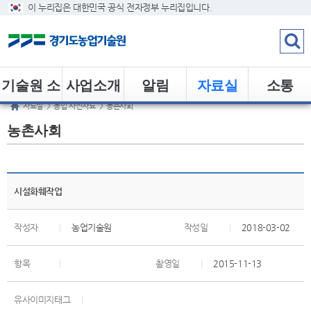
이 누리집은 대한민국 공식 전자정부 누리집입니다.
기술원 소
사업소개
알림
자료실
소통
자료실
>
농업 사진자료
>
농촌사회
개
농촌사회
시설화훼작업
작성자
|
농업기술원
작성일
|
2018-03-02
항목
|
촬영일
|
2015-11-13
유사이미지태그
|