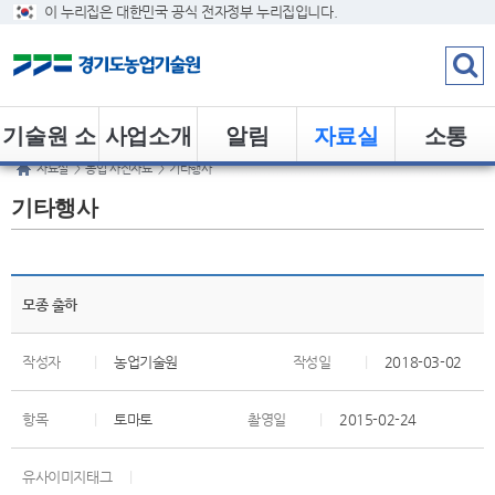
이 누리집은 대한민국 공식 전자정부 누리집입니다.
기술원 소
사업소개
알림
자료실
소통
자료실
>
농업 사진자료
>
기타행사
개
기타행사
모종 출하
작성자
|
농업기술원
작성일
|
2018-03-02
항목
|
토마토
촬영일
|
2015-02-24
유사이미지태그
|