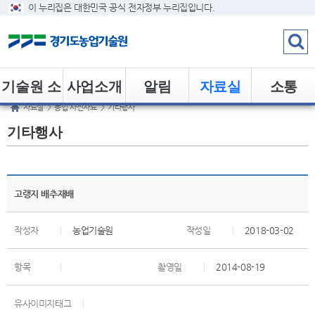
이 누리집은 대한민국 공식 전자정부 누리집입니다.
기술원 소
사업소개
알림
자료실
소통
자료실
>
농업 사진자료
>
기타행사
개
기타행사
고랭지 배추재배
작성자
|
농업기술원
작성일
|
2018-03-02
항목
|
촬영일
|
2014-08-19
유사이미지태그
|