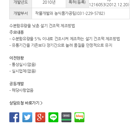
개발년도
2010년
특허(등록)
1216053(2012.12.20)
개발부서
작물개발과 농식품가공팀(031-229-5782)
수분함유량을 낮춘 설기 건조떡 제조방법
주요내용
– 수분함유량을 5% 이내로 건조시켜 제조하는 설기 건조떡 제조방법
– 유통기간을 기존보다 장기간으로 늘려 품질을 안정적으로 유지
이전현황
– 통상실시(없음)
– 실시업체(없음)
공동개발
– 해당사항없음
상담요청 바로가기 >