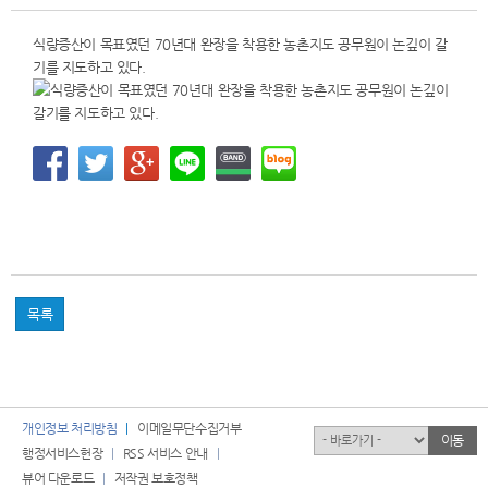
식량증산이 목표였던 70년대 완장을 착용한 농촌지도 공무원이 논깊이 갈
기를 지도하고 있다.
목록
개인정보 처리방침
이메일무단수집거부
유관기관
이동
행정서비스헌장
RSS 서비스 안내
뷰어 다운로드
저작권 보호정책