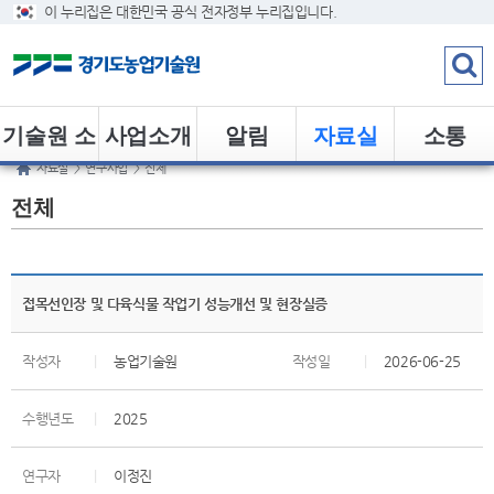
이 누리집은 대한민국 공식 전자정부 누리집입니다.
기술원 소
사업소개
알림
자료실
소통
자료실
>
연구사업
>
전체
개
전체
접목선인장 및 다육식물 작업기 성능개선 및 현장실증
작성자
|
농업기술원
작성일
|
2026-06-25
수행년도
|
2025
연구자
|
이정진