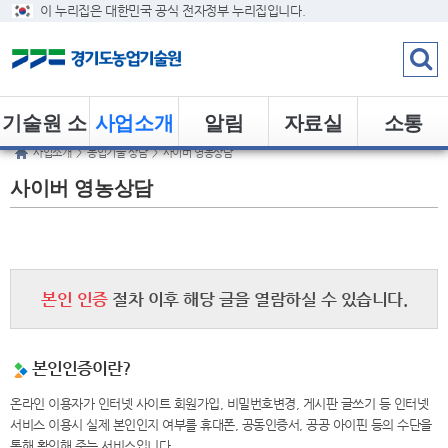
이 누리집은 대한민국 공식 전자정부 누리집입니다.
기술원 소
사업소개
알림
자료실
소통
사업소개
>
농업기술 상담
>
사이버 영농상담
개
사이버 영농상담
본인 인증
절차 이후 해당 글을 열람하실 수 있습니다.
본인인증이란?
온라인 이용자가 인터넷 사이트 회원가입, 비밀번호변경, 게시판 글쓰기 등 인터넷
서비스 이용시 실제 본인인지 여부를 휴대폰, 공동인증서, 공공 아이핀 등의 수단을
통해 확인해 주는 서비스입니다.