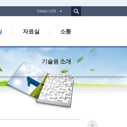
통합검색(웹)
FAMILY SITE
경기도농업기술원
림
자료실
소통
경기도동물위생시험소
경기산림환경연구소
경기해양수산자원연구소
기술원 소개