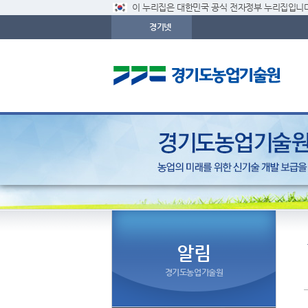
이 누리집은 대한민국 공식 전자정부 누리집입니다
경기넷
알림
경기도농업기술원