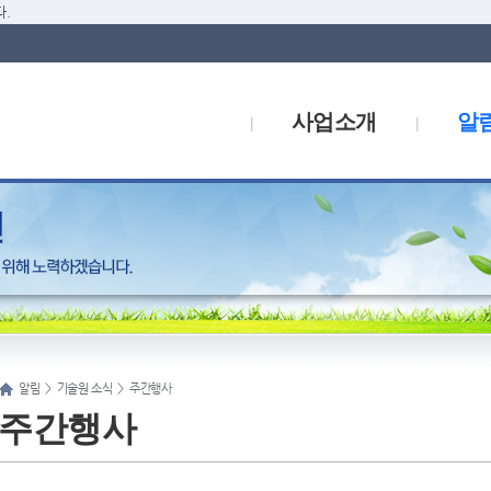
.
사업소개
알
알림
>
기술원 소식
>
주간행사
주간행사