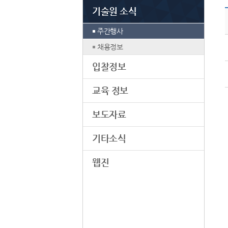
기술원 소식
주간행사
채용정보
입찰정보
교육 정보
보도자료
기타소식
웹진