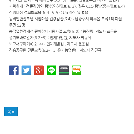
기획취재 : 전문경영인 탐방(인천일보 6. 3), 젊은 CEO 탐방(중부일보 6.4)
직원대상 정보화교육(6. 3, 6. 5) : Ucc제작 및 활용
농작업안전모델 시범마을 건강검진(6.4) : 남양주시 와부읍 도곡1리 마을
주민 52명
농작업환경개선 편이장비지원사업 교육(6. 2) : 농진청, 지도사 조금순
경기도바로알기(6.2~3) : 인재개발원, 지도사 박규식
보고서꾸미기(6.2~4) : 인재개발원 , 지도사 윤종철
진흥공무원 전문교육(6.2~13, 유기농업반) : 지도사 김진규
목록