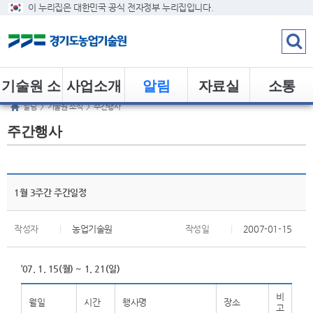
이 누리집은 대한민국 공식 전자정부 누리집입니다.
기술원 소
사업소개
알림
자료실
소통
알림
>
기술원 소식
>
주간행사
개
주간행사
1월 3주간 주간일정
작성자
|
농업기술원
작성일
|
2007-01-15
’07. 1. 15(월) ~ 1. 21(일)
비
월일
시간
행사명
장소
고