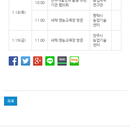
연구개발성과 활용 유관
농업과학
10:00
기관 협의회
연구관
1.18(목)
평택시
11:00
새해 영농교육장 방문
농업기술
센터
양주시
1.19(금)
11:00
새해 영농교육장 방문
농업기술
센터
목록