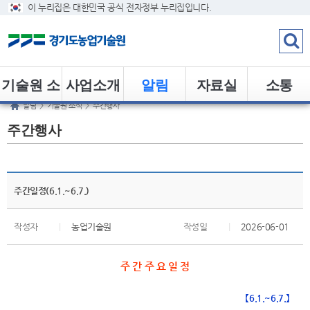
이 누리집은 대한민국 공식 전자정부 누리집입니다.
기술원 소
사업소개
알림
자료실
소통
알림
>
기술원 소식
>
주간행사
개
주간행사
주간일정(6.1.~6.7.)
작성자
|
농업기술원
작성일
|
2026-06-01
주 간 주 요 일 정
【6.1.~6.7.】