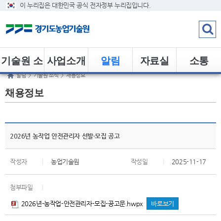
이 누리집은 대한민국 공식 전자정부 누리집입니다.
기술원 소
사업소개
알림
자료실
소통
알림
>
기술원 소식
>
채용정보
개
채용정보
2026년 농작업 안전관리자 선발·모집 공고
작성자
|
농업기술원
작성일
|
2025-11-17
첨부파일
|
2026년-농작업-안전관리자-모집-공고문.hwpx
바로보기