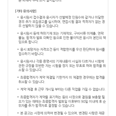
른 피해자 구제 조치 실시합니다.
[기타 유의사항]
응시원서 접수결과 응시자가 선발예정 인원수와 같거나 미달한
경우 추가 모집공고를 실시하며, 면접시험 결과 적격자가 없는 경
우 선발하지 않을 수 있습니다.
응시원서 등에 허위기재 또는 기재착오, 구비서류 미제출, 연락
불능, 합격자 발표 미확인 등으로 인한 불이익은 응시자 본인의 책
임으로 합니다.
응시 희망자는 자격요건 등이 적합한지를 우선 판단하여 원서를
접수하기 바랍니다.
응시원서나 각종 증명서의 기재내용이 사실과 다르거나 시험에
관한 규정을 위반한 자는 시험을 정지 또는 무효로 하며 합격을 취
소할 수 있습니다.
최종합격자가 계약 체결일 기한까지 미 체결한 경우에는 합격을
취소할 수 있습니다.
계약 체결 후 근무 개시일 부터는 다른 직업을 가질 수 없습니다.
최종합격자가 계약을 포기하는 등의 사정으로 결원을 보충할 필
요가 있는 때에는 최종합격자 발표일 이후부터 90일 이내에 후 순
위자를 추가 합격자로 결정할 수 있습니다.
본 공고는 사정에 의하여 변경될 수 있으며, 변경된 사항은 재공