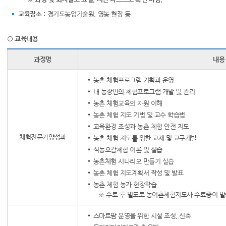
교육장소 :
경기도농업기술원, 영농 현장 등
○ 교육내용
과정명
내용
농촌 체험프로그램 기획과 운영
내 농장만의 체험프로그램 개발 및 관리
농촌 체험교육의 자원 이해
농촌 체험 지도 기법 및 교수 학습법
교육환경 조성과 농촌 체험 안전 지도
체험전문가양성과
농촌 체험 지도를 위한 교재 및 교구개발
식농오감체험 이론 및 실습
농촌체험 시나리오 만들기 실습
농촌 체험 지도계획서 작성 및 발표
농촌 체험 농가 현장학습
※ 수료 후 별도로 농어촌체험지도사 수료증이 
스마트팜 운영을 위한 시설 조성, 신축