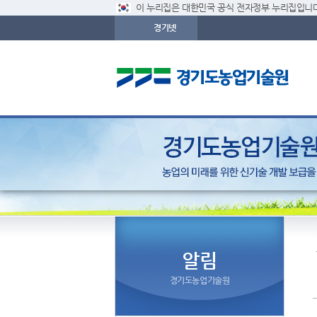
이 누리집은 대한민국 공식 전자정부 누리집입니다
경기넷
알림
경기도농업기술원