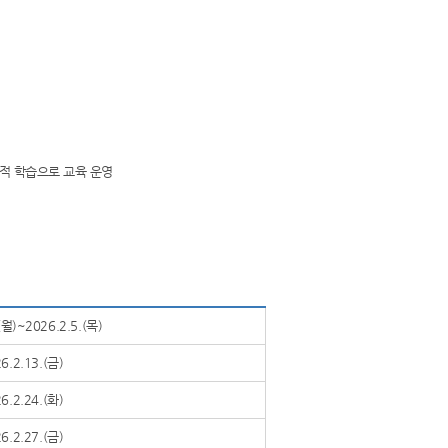
도적 학습으로 교육 운영
(월)~2026.2.5.(목)
6.2.13.(금)
6.2.24.(화)
6.2.27.(금)