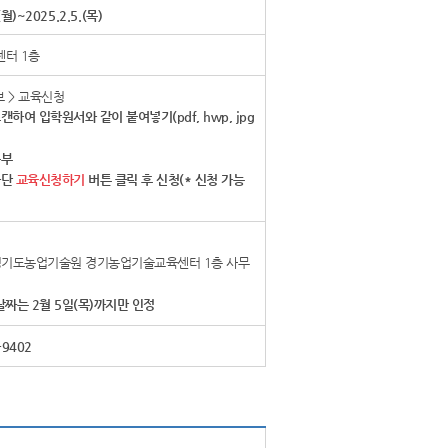
(월)~2025.2.5.(목)
터 1층
 > 교육신청
하여 입학원서와 같이 붙여넣기(pdf, hwp, jpg
송부
하단
교육신청하기
버튼 클릭 후 신청(* 신청 가능
 경기도농업기술원 경기농업기술교육센터 1층 사무
 날짜는 2월 5일(목)까지만 인정
9402