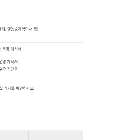
영체, 영농승계확인서 등)
 운영 계획서
운영 계획서
수준 진단표
집 게시물 확인하세요.