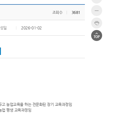
조회수
|
3681
성일
|
2026-01-02
 두고 농업교육을 하는 전문화된 장기 교육과정임
농업 평생 교육과정임