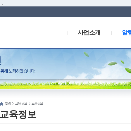
.
사업소개
알
알림
>
교육 정보
>
교육정보
교육정보