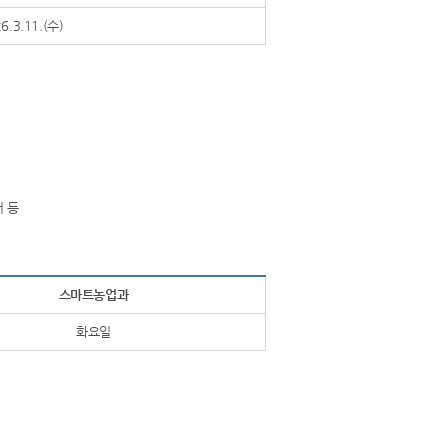
6.3.11.(수)
서 등
스마트농업과
화요일