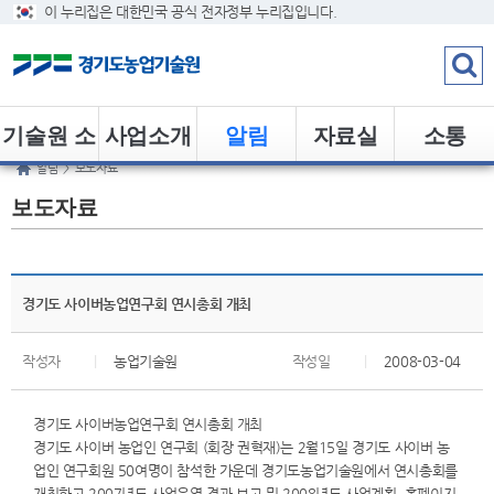
이 누리집은 대한민국 공식 전자정부 누리집입니다.
기술원 소
사업소개
알림
자료실
소통
알림
>
보도자료
개
보도자료
경기도 사이버농업연구회 연시총회 개최
작성자
|
농업기술원
작성일
|
2008-03-04
경기도 사이버농업연구회 연시총회 개최
경기도 사이버 농업인 연구회 (회장 권혁재)는 2월15일 경기도 사이버 농
업인 연구회원 50여명이 참석한 가운데 경기도농업기술원에서 연시총회를
개최하고 2007년도 사업운영 결과 보고 및 2008년도 사업계획, 홈폐이지