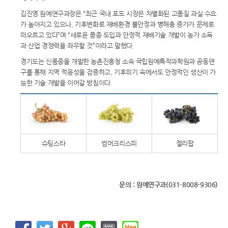
김진영 원예연구과장은 “최근 국내 포도 시장은 차별화된 고품질 과실 수요
가 높아지고 있으나, 기후변화로 재배환경 불안정과 병해충 증가가 문제로
떠오르고 있다”며 “새로운 품종 도입과 안정적 재배기술 개발이 농가 소득
과 산업 경쟁력을 좌우할 것”이라고 말했다.
경기도는 신품종을 개발한 농촌진흥청 소속 국립원예특작과학원과 공동연
구를 통해 지역 적응성을 검증하고, 기후위기 속에서도 안정적인 생산이 가
능한 기술 개발을 이어갈 방침이다.
슈팅스타
썸머크리스피
젤리팝
문의 : 원예연구과(031-8008-9306)