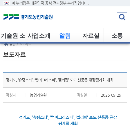
이 누리집은 대한민국 공식 전자정부 누리집입니다.
기술원 소
사업소개
알림
자료실
소통
알림
>
보도자료
개
보도자료
경기도, ‘슈팅스타’, ‘썸머크리스피’, ‘젤리팝’ 포도 신품종 현장평가회 개최
작성자
|
농업기술원
작성일
|
2025-09-29
경기도, ‘슈팅스타’, ‘썸머크리스피’, ‘젤리팝’ 포도 신품종 현장
평가회 개최