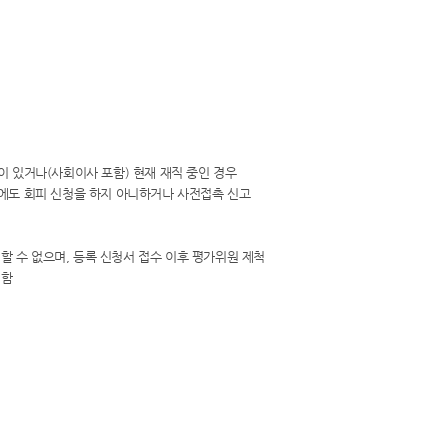
이 있거나(사회이사 포함) 현재 재직 중인 경우
음에도 회피 신청을 하지 아니하거나 사전접촉 신고
할 수 없으며, 등록 신청서 접수 이후 평가위원 제척
외함