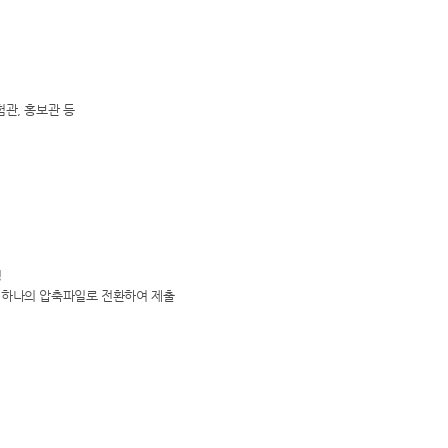
험관, 홍보관 등
정
를 하나의 압축파일로 전환하여 제출