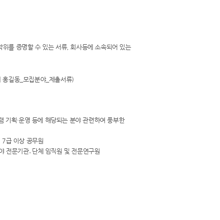
 학위를 증명할 수 있는 서류, 회사등에 소속되어 있는
시 홍길동_모집분야_제출서류)
그램 기획·운영 등에 해당되는 분야 관련하여 풍부한
 7급 이상 공무원
분야 전문기관․단체 임직원 및 전문연구원