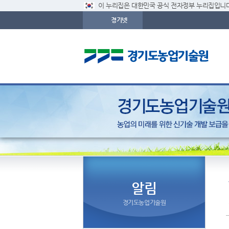
이 누리집은 대한민국 공식 전자정부 누리집입니다
경기넷
알림
경기도농업기술원