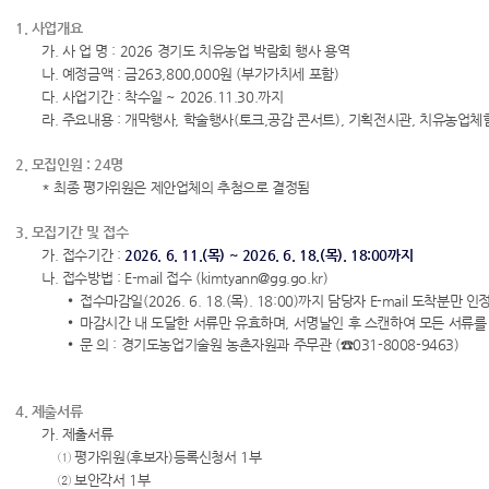
1. 사업개요
가. 사 업 명 : 2026 경기도 치유농업 박람회 행사 용역
나. 예정금액 : 금263,800,000원 (부가가치세 포함)
다. 사업기간 : 착수일 ~ 2026.11.30.까지
라. 주요내용 : 개막행사, 학술행사(토크,공감 콘서트), 기획전시관, 치유농업체
2. 모집인원 : 24명
* 최종 평가위원은 제안업체의 추첨으로 결정됨
3. 모집기간 및 접수
가. 접수기간 :
2026. 6. 11.(목) ~ 2026. 6. 18.(목). 18:00까지
나. 접수방법 : E-mail 접수 (kimtyann@gg.go.kr)
접수마감일(2026. 6. 18.(목). 18:00)까지 담당자 E-mail 도착분만 인
마감시간 내 도달한 서류만 유효하며, 서명날인 후 스캔하여 모든 서류
문 의 : 경기도농업기술원 농촌자원과 주무관 (☎031-8008-9463)
4. 제출서류
가. 제출서류
① 평가위원(후보자)등록신청서 1부
② 보안각서 1부