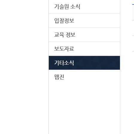
기술원 소식
입찰정보
교육 정보
보도자료
기타소식
웹진