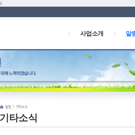
.
사업소개
알
알림
>
기타소식
기타소식