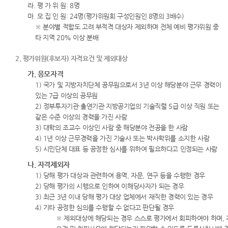
라. 평 가 위 원: 8명
마. 모 집 인 원: 24명(평가위원회 구성인원인 8명의 3배수)
※ 분야별 적합도 고려 부적격 대상자 제외하며 전체 예비 평가위원 중
타 지역 20% 이상 분배
2. 평가위원(후보자) 자격요건 및 제외대상
가. 응모자격
1) 국가 및 지방자치단체 공무원으로서 3년 이상 해당분야 근무 경력이
있는 7급 이상의 공무원
2) 정부투자기관·출연기관·지방공기업의 기술직렬 5급 이상 직원 또는
같은 수준 이상의 경력을 가진 사람
3) 대학의 조교수 이상인 사람 중 해당분야 전공을 한 사람
4) 1년 이상 근무경력을 가진 기술사 또는 박사학위를 소지한 사람
5) 시민단체 대표 등 공정한 심사를 위하여 필요하다고 인정되는 사람
나. 자격제외자
1) 당해 평가 대상과 관련하여 용역, 자문, 연구 등을 수행한 경우
2) 당해 평가의 시행으로 인하여 이해당사자가 되는 경우
3) 최근 3년 이내 당해 평가 대상 업체에서 재직한 경력이 있는 경우
4) 기타 공정한 심의를 수행할 수 없다고 판단될 경우
※ 제외대상에 해당되는 경우 스스로 평가에서 회피하여야 하며, 