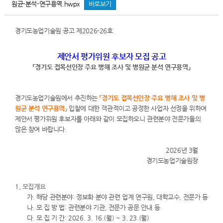
원균-분석-연구용역.hwpx
바로보기
경기도농업기술원 공고 제2026-26호
제안서 평가위원 후보자 모집 공고
「경기도 접목선인장 주요 병해 조사 및 병원균 분석 연구용역」
경기도농업기술원에서 추진하는
「경기도 접목선인장 주요 병해 조사 및 병
원균 분석 연구용역」
입찰에 대한 객관적이고 공정한 사업자 선정을 위하여
제안서 평가위원 후보자를 아래와 같이 모집하오니 관련분야 전문가들의
많은 참여 바랍니다.
2026년 3월
경기도농업기술원장
1. 모집개요
가. 해당 관련분야: 정보화 분야 관련 업계 연구원, 대학교수, 전문가 등
나. 모 집 방 법: 관련분야 기관, 전문가 공문 안내 등
다. 모 집 기 간: 2026. 3. 16.(월) ~ 3. 23.(월)