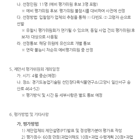
나. 선정인원: 11명 (예비 평가위원 후보 3명 포함)
※ 예비 평가위원 후보: 평가위원 불참시를 대비하여 사전에 선정
다. 선정방법: 입찰참가 업체의 추첨을 통해 ① 다빈도 ② 고령자 순으로
선발
※ 유찰시 평가위원회가 연기될 수 있으며, 동일 사업 건의 평가위원(후
보자) 대상으로 사용됨
라. 선정통보: 해당 위원에 유선으로 개별 통보
※ 연락 불능시 차순위 예비평가위원 중 선정
5. 제안서 평가위원회 개최일정
가. 시기: 4월 중순(예정)
나. 장소: 경기도농업기술원 선인장다육식물연구소(고양시 일산서구 송
산로 464-52)
※ 평가방식 및 시간 등 세부사항은 별도 통보 예정
6. 평가방법 및 기타사항
가. 평가방법
1) 제안업체의 제안설명(PT)발표 및 정성평가분야 평가표 작성
2) 평가점수: 60점 만점(과업이해도 10점+과업 수행계획 20점+과업