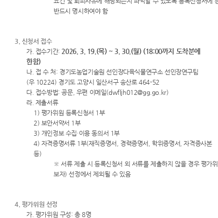
요건 및 회피사유에 해당되는지 파악할 수 있도록 등록신청서에 
반드시 명시하여야 함
3. 신청서 접수
2026. 3. 19.(목) ~ 3. 30.(월) (18:00까지 도착분에
가. 접수기간:
한함)
나. 접 수 처: 경기도농업기술원 선인장다육식물연구소 선인장연구팀
(우 10224) 경기도 고양시 일산서구 송산로 464-52
다. 접수방법: 공문, 우편 이메일(dwfljh012@gg.go.kr)
라. 제출서류
1) 평가위원 등록신청서 1부
2) 보안서약서 1부
3) 개인정보 수집·이용 동의서 1부
4) 자격증명서류 1부(재직증명서, 경력증명서, 학위증명서, 자격증사본
등)
※ 서류 제출 시 등록신청서 외 서류를 제출하지 않을 경우 평가위
보자) 선정에서 제외될 수 있음
4. 평가위원 선정
가. 평가위원 구성: 총 8명