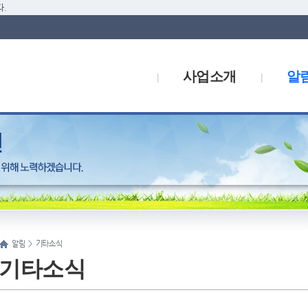
.
사업소개
알
알림
>
기타소식
기타소식