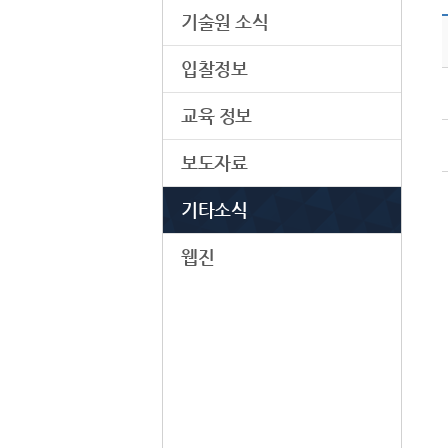
기술원 소식
입찰정보
교육 정보
보도자료
기타소식
웹진