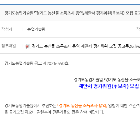
경기도농업기술원 『경기도 농산물 소득조사 용역』제안서 평가위원(후보자) 모집 공
작성자
|
농업기술원
작
첨부파일
|
경기도-농산물-소득조사-용역-제안서-평가위원-모집-공고문26.hw
경기도농업기술원 공고 제2026-550호
경기도농업기술원 『경기도 농산물 소득조
제안서 평가위원(후보자) 모집
경기도농업기술원에서 추진하는
「경기도 농산물 소득조사 용역」
입찰에 대한 객관적
을 공개모집 하오니 관련분야 전문가들의 많은 참여 바랍니다.