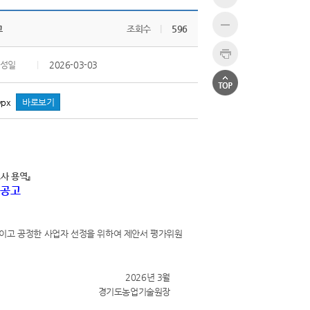
고
조회수
|
596
성일
|
2026-03-03
px
바로보기
사 용역』
 공고
이고 공정한 사업자 선정을 위하여 제안서 평가위원
2026년 3월
경기도농업기술원장