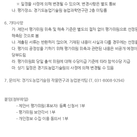
※ 일정을 사정에 의해 변경될 수 있으며, 변경사항은 별도 통보
나. 평가장소: 경기도농업기술원 농업과학연구관 2층 미팅룸
6. 기타사항
가. 제안서 평가위원 위촉 및 해촉 기준은 별도의 절차 없이 평가위원으로 선정된
해촉된 것으로 봄
나. 제출된 서류는 반환하지 않으며, 기재된 내용이 사실과 다를 경우에는 선정
다. 평가의 공정성을 기하기 위해 평가위원 위촉과 관련된 내용은 비공개 예정이
당부드림
라. 평가위원회 당일 출석 위원에 대해 수당지급 기준에 따라 참석수당 지급
마. 상기 일정은 경기도농업기술원의 사정에 의해 변경될 수 있음
7. 문의처: 경기도농업기술원 작물연구과 농업분석팀 (T. 031-8008-9294)
붙임(첨부파일)
– 제안서 평가위원(후보자) 등록 신청서 1부
– 평가위원 보안각서 1부
– 개인정보 수집·이용 동의서 1부