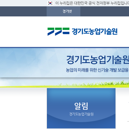
이 누리집은 대한민국 공식 전자정부 누리집입니다
경기넷
알림
경기도농업기술원