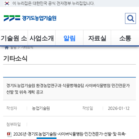
이 누리집은 대한민국 공식 전자정부 누리집입니다.
기술원 소
사업소개
알림
자료실
소통
알림
>
기타소식
개
기타소식
경기도농업기술원 환경농업연구과 식물병해충팀 사이버식물병원 민간전문가
선발 및 위촉 계획 공고
작성자
|
농업기술원
작성일
|
2026-01-12
첨부파일
|
2026년-경기도농업기술원-사이버식물병원-민간전문가-선발-및-위촉-