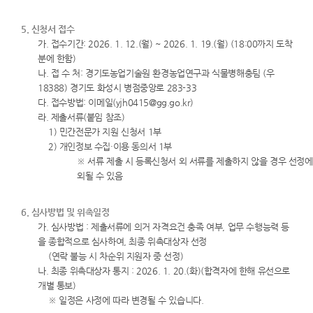
5. 신청서 접수
가. 접수기간: 2026. 1. 12.(월) ~ 2026. 1. 19.(월) (18:00까지 도착
분에 한함)
나. 접 수 처: 경기도농업기술원 환경농업연구과 식물병해충팀 (우
18388) 경기도 화성시 병점중앙로 283-33
다. 접수방법: 이메일(yjh0415@gg.go.kr)
라. 제출서류(붙임 참조)
1) 민간전문가 지원 신청서 1부
2) 개인정보 수집·이용 동의서 1부
※ 서류 제출 시 등록신청서 외 서류를 제출하지 않을 경우 선정에
외될 수 있음
6. 심사방법 및 위촉일정
가. 심사방법 : 제출서류에 의거 자격요건 충족 여부, 업무 수행능력 등
을 종합적으로 심사하여, 최종 위촉대상자 선정
(연락 불능 시 차순위 지원자 중 선정)
나. 최종 위촉대상자 통지 : 2026. 1. 20.(화)(합격자에 한해 유선으로
개별 통보)
※ 일정은 사정에 따라 변경될 수 있습니다.