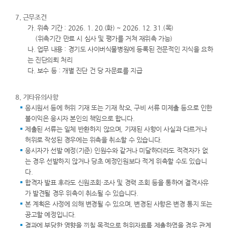
7. 근무조건
가. 위촉 기간 : 2026. 1. 20.(화) ~ 2026. 12. 31.(목)
(위촉기간 만료 시 심사 및 평가를 거쳐 재위촉 가능)
나. 업무 내용 : 경기도 사이버식물병원에 등록된 전문적인 지식을 요하
는 진단의뢰 처리
다. 보수 등 : 개별 진단 건 당 자문료를 지급
8. 기타유의사항
응시원서 등에 허위 기재 또는 기재 착오, 구비 서류 미제출 등으로 인한
불이익은 응시자 본인의 책임으로 합니다.
제출된 서류는 일체 반환하지 않으며, 기재된 사항이 사실과 다르거나
허위로 작성된 경우에는 위촉을 취소할 수 있습니다.
응시자가 선발 예정(기준) 인원수와 같거나 미달하더라도 적격자가 없
는 경우 선발하지 않거나 당초 예정인원보다 적게 위촉할 수도 있습니
다.
합격자 발표 후라도 신원조회·조사 및 경력 조회 등을 통하여 결격사유
가 발견될 경우 위촉이 취소될 수 있습니다.
본 계획은 사정에 의해 변경될 수 있으며, 변경된 사항은 변경 통지 또는
공고할 예정입니다.
결과에 부당한 영향을 끼칠 목적으로 허위자료를 제출하였을 경우 관계