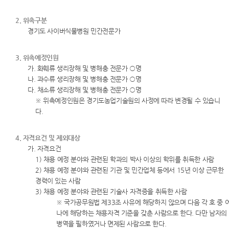
2. 위촉구분
경기도 사이버식물병원 민간전문가
3. 위촉예정인원
가. 화훼류 생리장해 및 병해충 전문가 ○명
나. 과수류 생리장해 및 병해충 전문가 ○명
다. 채소류 생리장해 및 병해충 전문가 ○명
※ 위촉예정인원은 경기도농업기술원의 사정에 따라 변경될 수 있습니
다.
4. 자격요건 및 제외대상
가. 자격요건
1) 채용 예정 분야와 관련된 학과의 박사 이상의 학위를 취득한 사람
2) 채용 예정 분야와 관련된 기관 및 민간업체 등에서 15년 이상 근무한
경력이 있는 사람
3) 채용 예정 분야와 관련된 기술사 자격증을 취득한 사람
※ 국가공무원법 제33조 사유에 해당하지 않으며 다음 각 호 중 
나에 해당하는 채용자격 기준을 갖춘 사람으로 한다. 다만 남자의
병역을 필하였거나 면제된 사람으로 한다.