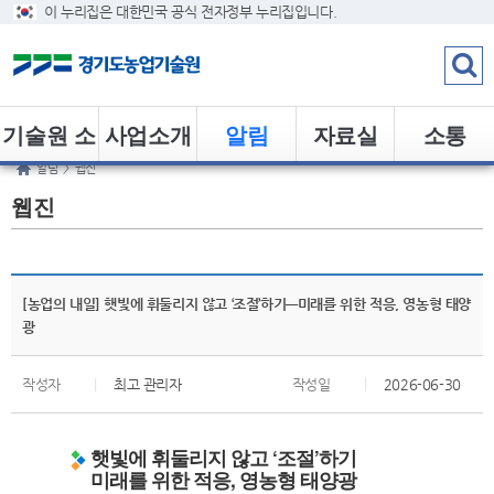
이 누리집은 대한민국 공식 전자정부 누리집입니다.
기술원 소
사업소개
알림
자료실
소통
알림
>
웹진
개
웹진
[농업의 내일] 햇빛에 휘둘리지 않고 ‘조절’하기―미래를 위한 적응, 영농형 태양
광
작성자
|
최고 관리자
작성일
|
2026-06-30
햇빛에 휘둘리지 않고 ‘조절’하기
미래를 위한 적응, 영농형 태양광