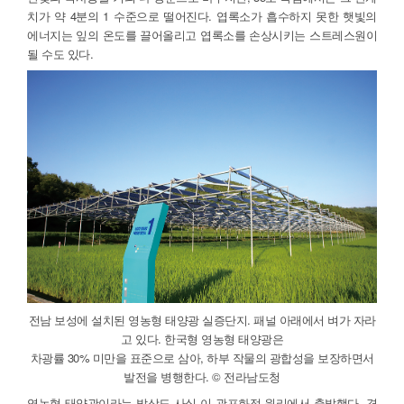
치가 약 4분의 1 수준으로 떨어진다. 엽록소가 흡수하지 못한 햇빛의
에너지는 잎의 온도를 끌어올리고 엽록소를 손상시키는 스트레스원이
될 수도 있다.
전남 보성에 설치된 영농형 태양광 실증단지. 패널 아래에서 벼가 자라
고 있다. 한국형 영농형 태양광은
차광률 30% 미만을 표준으로 삼아, 하부 작물의 광합성을 보장하면서
발전을 병행한다. © 전라남도청
영농형 태양광이라는 발상도 사실 이 광포화점 원리에서 출발했다. 경