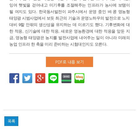
잉여 햇빛을 걷어내고 미기후를 조절해주는 인프라가 농사에 보탬이
될 여지도 있다. 한국동서발전이 파주시에서 운영 중인 벼·콩 영농형
태양광 시범사업에서 보듯 최근의 기술과 운영노하우의 발전으로 노지
대비 9할 안팎의 생산성을 유지하는 데 이르기도 했다. 기후변화에 대
한 적응, 신기술에 대한 적응, 새로운 영농환경에 대한 적응을 앞둔 지
금, 영농형 태양광은 농지를 발전사업에 내어주는 일이 아니라 미래의
농업 인프라 한 축을 미리 준비하는 시험대인지도 모른다.
PDF로 내용 보기
목록