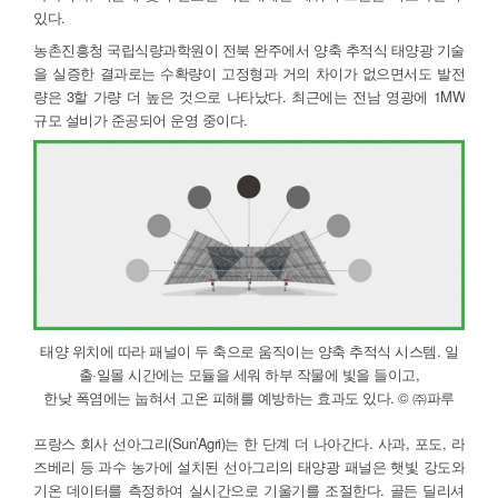
있다.
농촌진흥청 국립식량과학원이 전북 완주에서 양축 추적식 태양광 기술
을 실증한 결과로는 수확량이 고정형과 거의 차이가 없으면서도 발전
량은 3할 가량 더 높은 것으로 나타났다. 최근에는 전남 영광에 1MW
규모 설비가 준공되어 운영 중이다.
태양 위치에 따라 패널이 두 축으로 움직이는 양축 추적식 시스템. 일
출·일몰 시간에는 모듈을 세워 하부 작물에 빛을 들이고,
한낮 폭염에는 눕혀서 고온 피해를 예방하는 효과도 있다. © ㈜파루
프랑스 회사 선아그리(Sun’Agri)는 한 단계 더 나아간다. 사과, 포도, 라
즈베리 등 과수 농가에 설치된 선아그리의 태양광 패널은 햇빛 강도와
기온 데이터를 측정하여 실시간으로 기울기를 조절한다. 골든 딜리셔