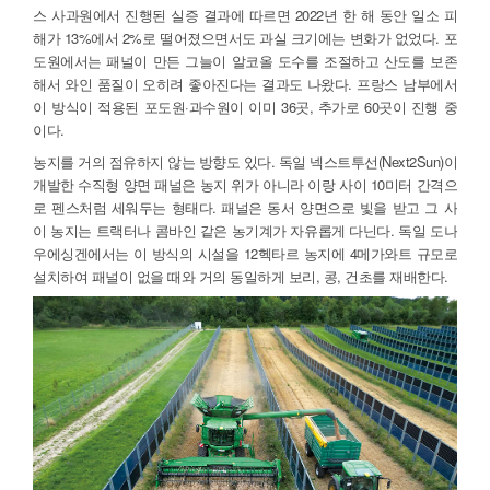
스 사과원에서 진행된 실증 결과에 따르면 2022년 한 해 동안 일소 피
해가 13%에서 2%로 떨어졌으면서도 과실 크기에는 변화가 없었다. 포
도원에서는 패널이 만든 그늘이 알코올 도수를 조절하고 산도를 보존
해서 와인 품질이 오히려 좋아진다는 결과도 나왔다. 프랑스 남부에서
이 방식이 적용된 포도원·과수원이 이미 36곳, 추가로 60곳이 진행 중
이다.
농지를 거의 점유하지 않는 방향도 있다. 독일 넥스트투선(Next2Sun)이
개발한 수직형 양면 패널은 농지 위가 아니라 이랑 사이 10미터 간격으
로 펜스처럼 세워두는 형태다. 패널은 동서 양면으로 빛을 받고 그 사
이 농지는 트랙터나 콤바인 같은 농기계가 자유롭게 다닌다. 독일 도나
우에싱겐에서는 이 방식의 시설을 12헥타르 농지에 4메가와트 규모로
설치하여 패널이 없을 때와 거의 동일하게 보리, 콩, 건초를 재배한다.