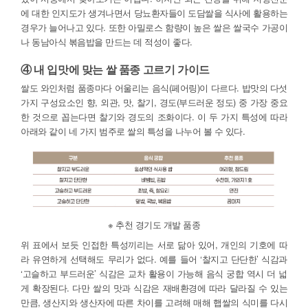
에 대한 인지도가 생겨나면서 당뇨환자들이 도담쌀을 식사에 활용하는
경우가 늘어나고 있다. 또한 아밀로스 함량이 높은 쌀은 쌀국수 가공이
나 동남아식 볶음밥을 만드는 데 적성이 좋다.
④ 내 입맛에 맞는 쌀 품종 고르기 가이드
쌀도 와인처럼 품종마다 어울리는 음식(페어링)이 다르다. 밥맛의 다섯
가지 구성요소인 향, 외관, 맛, 찰기, 경도(부드러운 정도) 중 가장 중요
한 것으로 꼽는다면 찰기와 경도의 조화이다. 이 두 가지 특성에 따라
아래와 같이 네 가지 범주로 쌀의 특성을 나누어 볼 수 있다.
※ 추천 경기도 개발 품종
위 표에서 보듯 인접한 특성끼리는 서로 닮아 있어, 개인의 기호에 따
라 유연하게 선택해도 무리가 없다. 예를 들어 ‘찰지고 단단한’ 식감과
‘고슬하고 부드러운’ 식감은 교차 활용이 가능해 음식 궁합 역시 더 넓
게 확장된다. 다만 쌀의 맛과 식감은 재배환경에 따라 달라질 수 있는
만큼, 생산지와 생산자에 따른 차이를 고려해 매해 햅쌀의 식미를 다시