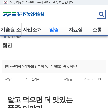
이 누리집은 대한민국 공식 전자정부 누리집입니다.
기술원 소
사업소개
알림
자료실
소통
알림
>
웹진
개
웹진
[밥 소믈리에 이야기❹] 알고 먹으면 더 맛있는 품종 이야기
작성자
|
최고 관리자
작성일
|
2026-04-30
알고 먹으면 더 맛있는
품종 이야기