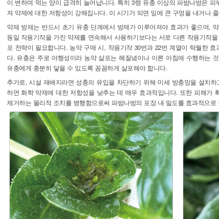
이 변하며 먹는 양이 급격히 늘어납니다. 특히 3령 유충 이상의 파밤나방은 
져 약제에 대한 저항성이 강해집니다. 이 시기가 되면 잎에 큰 구멍을 내거나 줄
약제 방제는 반드시 초기 유충 단계에서 방제가 이루어져야 효과가 좋으며, 약
동일 작용기작을 가진 약제를 연속해서 사용하기보다는 서로 다른 작용기작을 
포 전략이 필요합니다. 농약 구매 시, 작용기작 30번과 22번 계열이 탁월한 
다. 유충은 주로 야행성이라 농약 살포는 해질녘이나 이른 아침에 수행하는 것
유충에게 충분히 닿을 수 있도록 꼼꼼하게 살포해야 합니다.
추가로, 시설 재배지라면 성충의 유입을 차단하기 위해 미세 방충망을 설치하고
하면 화학 약제에 대한 저항성을 낮추는 데 매우 효과적입니다. 또한 피해가 
제거하는 물리적 조치를 병행함으로써 파밤나방의 포장 내 밀도를 효과적으로 