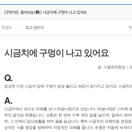
[무엇이든 물어보농(農)] 시금치에 구멍이 나고 있어요
작성자
|
최고 관리자
작
시금치에 구멍이 나고 있어요
글. 식물병해충팀｜경기
Q.
정성껏 키운 시금치 잎에 구멍이 숭숭 뚫리고 속잎이 망가지고 있어요. 시금치의
A.
시금치에서 보이는 피해를 보니 파밤나방으로 보입니다. 파밤나방은 나비목 
적인 광식성 해충입니다. 성충은 한 번에 수백 개의 알을 낳으며, 알에서 깨
뒤, 그 안에서 집단생활을 하며 몸을 숨깁니다. 특히 시금치의 피해처럼 생장점
상적인 식물 생장을 방해하며 치명적인 피해를 줍니다. 유충은 처음에 녹색