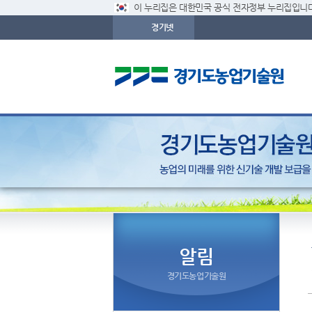
이 누리집은 대한민국 공식 전자정부 누리집입니다
경기넷
알림
경기도농업기술원