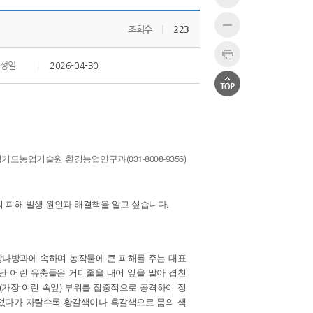
조회수
|
223
성일
|
2026-04-30
도농업기술원 환경농업연구과(031-8008-9356)
 피해 발생 원인과 해결책을 알고 싶습니다.
밤나방과에 속하며 농작물에 큰 피해를 주는 대표
어난 어린 유충들은 거미줄을 내어 잎을 말아 겹친
(가장 여린 속잎) 부위를 집중적으로 공격하여 정
이었다가 자랄수록 황갈색이나 흑갈색으로 몸의 색