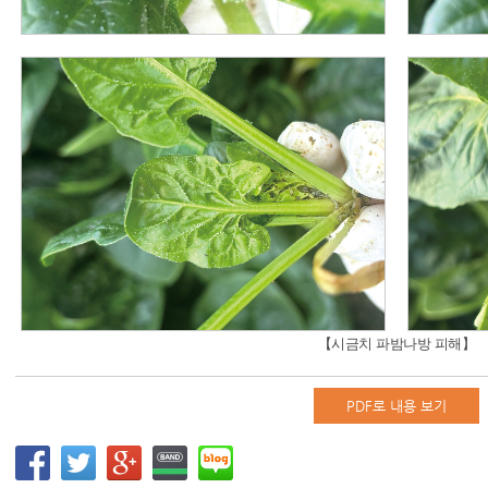
【시금치 파밤나방 피해】
PDF로 내용 보기