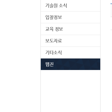
기술원 소식
입찰정보
교육 정보
보도자료
기타소식
웹진