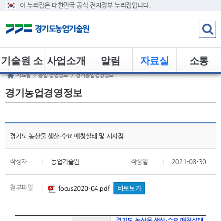
이 누리집은 대한민국 공식 전자정부 누리집입니다.
기술원 소
사업소개
알림
자료실
소통
자료실
>
농업 경영정보
>
경기농업경영정보
개
경기농업경영정보
경기도 농산물 생산·수요 매칭실태 및 시사점
작성자
|
농업기술원
작성일
|
2021-08-30
첨부파일
|
focus2020-04.pdf
바로보기
경기도 농산물 생산·수요 매칭실태