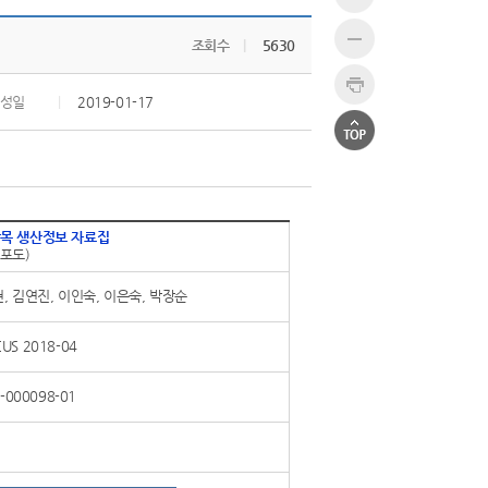
조회수
|
5630
성일
|
2019-01-17
목 생산정보 자료집
 포도)
, 김연진, 이인숙, 이은숙, 박장순
S 2018-04
-000098-01