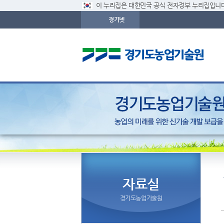
이 누리집은 대한민국 공식 전자정부 누리집입니다
경기넷
자료실
경기도농업기술원