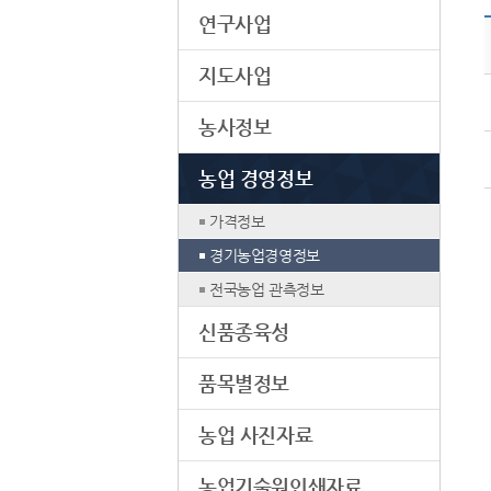
연구사업
지도사업
농사정보
농업 경영정보
가격정보
경기농업경영정보
전국농업 관측정보
신품종육성
품목별정보
농업 사진자료
농업기술원인쇄자료