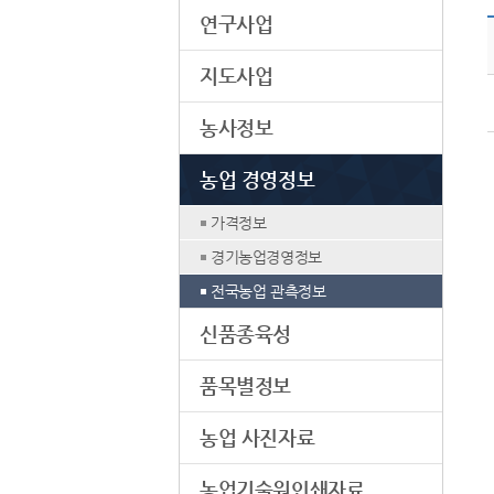
연구사업
지도사업
농사정보
농업 경영정보
가격정보
경기농업경영정보
전국농업 관측정보
신품종육성
품목별정보
농업 사진자료
농업기술원인쇄자료