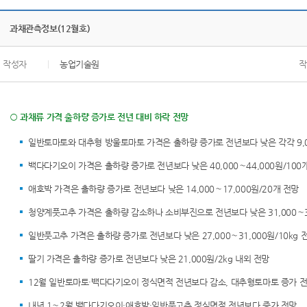
과채관측정보(12월호)
작성자
|
농업기술원
작
○ 과채류 가격 출하량 증가로 전년 대비 하락 전망
일반토마토와 대추형 방울토마토 가격은 출하량 증가로 전년보다 낮은 각각 9,000∼1
백다다기오이 가격은 출하량 증가로 전년보다 낮은 40,000∼44,000원/100
애호박 가격은 출하량 증가로 전년보다 낮은 14,000∼17,000원/20개 전망
청양계풋고추 가격은 출하량 감소하나 소비부진으로 전년보다 낮은 31,000∼35
일반풋고추 가격은 출하량 증가로 전년보다 낮은 27,000∼31,000원/10kg 
딸기 가격은 출하량 증가로 전년보다 낮은 21,000원/2kg 내외 전망
12월 일반토마토·백다다기오이 정식면적 전년보다 감소, 대추형토마토 증가 
내년 1∼2월 백다다기오이·애호박·일반풋고추 정식면적 전년보다 증가 전망