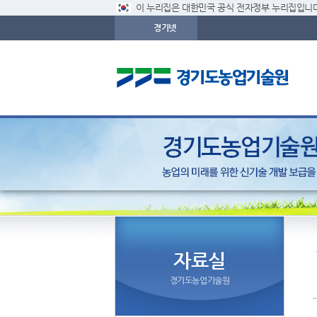
이 누리집은 대한민국 공식 전자정부 누리집입니다
경기넷
자료실
경기도농업기술원