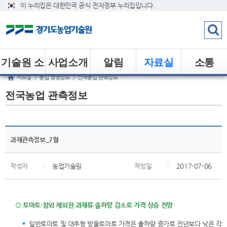
이 누리집은 대한민국 공식 전자정부 누리집입니다.
기술원 소
사업소개
알림
자료실
소통
자료실
>
농업 경영정보
>
전국농업 관측정보
개
전국농업 관측정보
과채관측정보_7월
작성자
|
농업기술원
작성일
|
2017-07-06
○ 토마토·참외 제외한 과채류 출하량 감소로 가격 상승 전망
일반토마토 및 대추형 방울토마토 가격은 출하량 증가로 전년보다 낮은 각