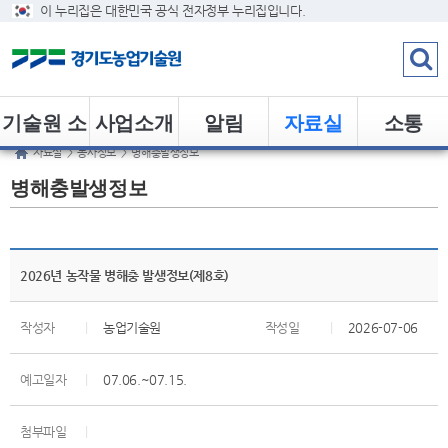
이 누리집은 대한민국 공식 전자정부 누리집입니다.
기술원 소
사업소개
알림
자료실
소통
자료실
>
농사정보
>
병해충발생정보
개
병해충발생정보
2026년 농작물 병해충 발생정보(제8호)
작성자
|
농업기술원
작성일
|
2026-07-06
예고일자
|
07.06.~07.15.
첨부파일
|