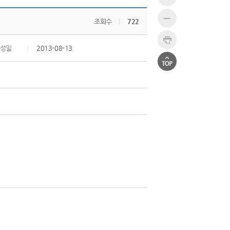
조회수
|
722
성일
|
2013-08-13