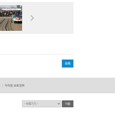
목록
저작권 보호정책
유관기관
이동