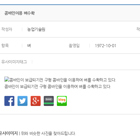
콤바인이용 벼수확
작성자
|
농업기술원
작
항목
|
벼
촬영일
|
1972-10-01
유사이미지태그
|
콤바인이 보급되기전 구형 콤바인을 이용하여 벼를 수확하고 있다.
유사이미지
| 위와 비슷한 사진을 찾아드립니다.