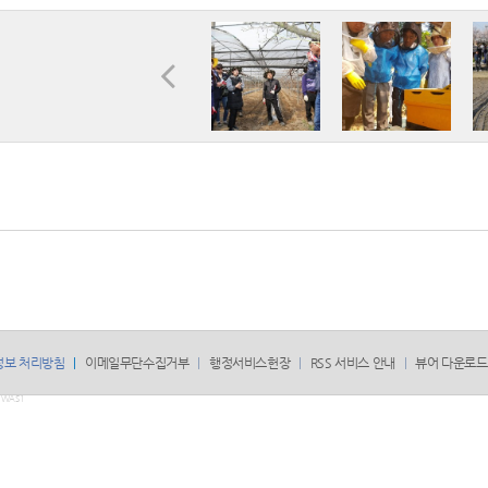
정보 처리방침
이메일무단수집거부
행정서비스헌장
RSS 서비스 안내
뷰어 다운로드
WAS1
.