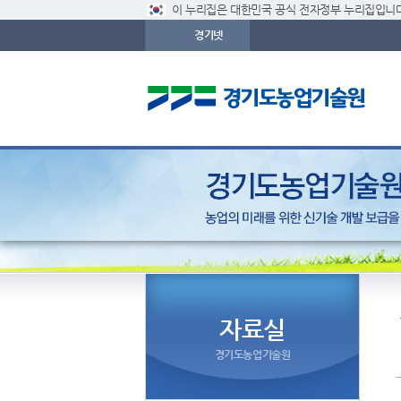
이 누리집은 대한민국 공식 전자정부 누리집입니다
경기넷
자료실
경기도농업기술원