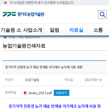
이 누리집은 대한민국 공식 전자정부 누리집입니다.
기술원 소
사업소개
알림
자료실
소통
자료실
>
농업기술원인쇄자료
개
농업기술원인쇄자료
경기지역 친환경 농가 해충 방제용 자가제조 농자재 사용 현황
작성자
|
농업기술원
작성일
|
2023-03-13
첨부파일
|
books_2023.pdf
바로보기
경기지역 친환경 농가 해충 방제용 자가제조 농자재 사용 현