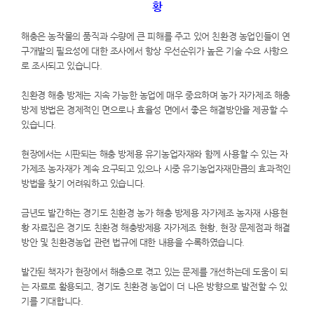
황
해충은 농작물의 품직과 수량에 큰 피해를 주고 있어 친환경 농업인들이 연
구개발의 필요성에 대한 조사에서 항상 우선순위가 높은 기술 수요 사항으
로 조사되고 있습니다.
친환경 해충 방제는 지속 가능한 농업에 매우 중요하며 농가 자가제조 해충
방제 방법은 경제적인 면으로나 효율성 면에서 좋은 해결방안을 제공할 수
있습니다.
현장에서는 시판되는 해충 방제용 유기농업자재와 함께 사용할 수 있는 자
가제조 농자재가 계속 요구되고 있으나 시중 유기농업자재만큼의 효과적인
방법을 찾기 어려워하고 있습니다.
금년도 발간하는 경기도 친환경 농가 해충 방제용 자가제조 농자재 사용현
황 자료집은 경기도 친환경 해충방제용 자가제조 현황, 현장 문제점과 해결
방안 및 친환경농업 관련 법규에 대한 내용을 수록하였습니다.
발간된 책자가 현장에서 해충으로 겪고 있는 문제를 개선하는데 도움이 되
는 자료로 활용되고, 경기도 친환경 농업이 더 나은 방향으로 발전할 수 있
기를 기대합니다.