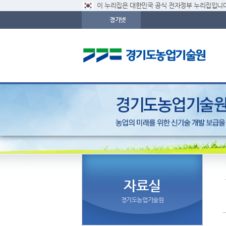
이 누리집은 대한민국 공식 전자정부 누리집입니다
경기넷
자료실
경기도농업기술원