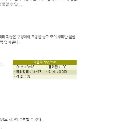
 줄일 수 있다.
 미리 파놓은 구덩이에 모종을 놓고 모의 뿌리만 덮힐
짝 덮어 준다.
 두
일정도 지나야 수확할 수 잇다.