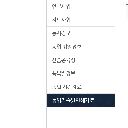
연구사업
지도사업
농사정보
농업 경영정보
신품종육성
품목별정보
농업 사진자료
농업기술원인쇄자료