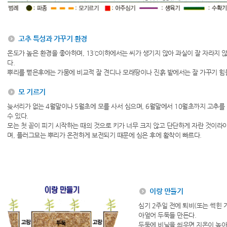
고추 특성과 가꾸기 환경
온도가 높은 환경을 좋아하며, 13℃이하에서는 씨가 생기지 않아 과실이 잘 자라지 
다.
뿌리를 뻩은후에는 가뭄에 비교적 잘 견디나 모래땅이나 진흙 밭에서는 잘 가꾸기 힘
모 기르기
늦서리가 없는 4월말이나 5월초에 모를 사서 심으며, 6월말에서 10월초까지 고추를
수 있다.
모는 첫 꽅이 피기 시작하는 때의 것으로 키가 너무 크지 않고 단단하게 자란 것이라야
며, 플러그묘는 뿌리가 온전하게 보전되기 때문에 심은 후에 활착이 빠르다.
이랑 만들기
심기 2주일 전에 퇴비(또는 썩힌 
아엎어 두둑들 만든다.
두둑에 비닐을 씌우면 지온이 높아