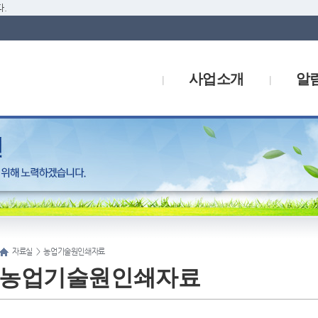
.
사업소개
알
자료실
>
농업기술원인쇄자료
농업기술원인쇄자료