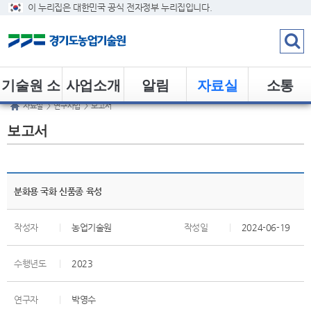
이 누리집은 대한민국 공식 전자정부 누리집입니다.
기술원 소
사업소개
알림
자료실
소통
자료실
>
연구사업
>
보고서
개
보고서
분화용 국화 신품종 육성
작성자
|
농업기술원
작성일
|
2024-06-19
수행년도
|
2023
연구자
|
박영수