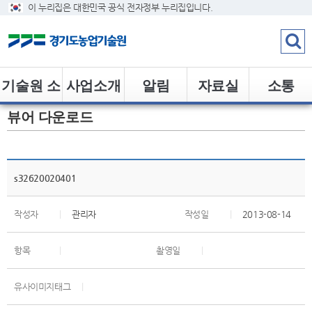
이 누리집은 대한민국 공식 전자정부 누리집입니다.
기술원 소
사업소개
알림
자료실
소통
뷰어 다운로드
개
s32620020401
작성자
|
관리자
작성일
|
2013-08-14
항목
|
촬영일
|
유사이미지태그
|