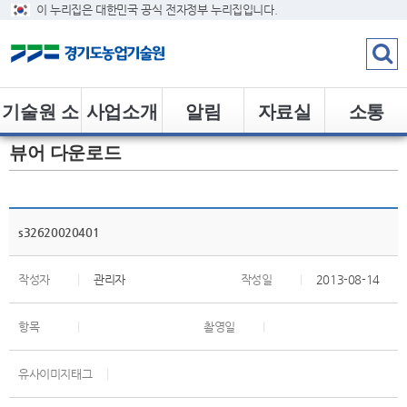
이 누리집은 대한민국 공식 전자정부 누리집입니다.
기술원 소
사업소개
알림
자료실
소통
뷰어 다운로드
개
s32620020401
작성자
|
관리자
작성일
|
2013-08-14
항목
|
촬영일
|
유사이미지태그
|