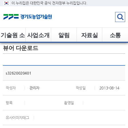
이 누리집은 대한민국 공식 전자정부 누리집입니다.
기술원 소
사업소개
알림
자료실
소통
뷰어 다운로드
개
s32620020401
작성자
|
관리자
작성일
|
2013-08-14
항목
|
촬영일
|
유사이미지태그
|